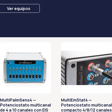
Ver equipos
MultiPalmSens4 —
MultiEmStat4 —
Potenciostato multicanal
Potenciostato multicanal
de 4 a 10 canales con EIS
compacto 4/8/12 canales