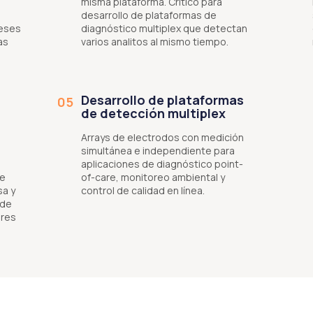
misma plataforma. Crítico para
desarrollo de plataformas de
meses
diagnóstico multiplex que detectan
as
varios analitos al mismo tiempo.
Desarrollo de plataformas
05
de detección multiplex
Arrays de electrodos con medición
simultánea e independiente para
aplicaciones de diagnóstico point-
de
of-care, monitoreo ambiental y
sa y
control de calidad en línea.
 de
ores