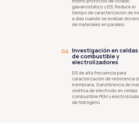
mismo protocolo de ciclado
galvanostático y EIS. Reduce el
tiempo de caracterización de 
a días cuando se evalúan docen
de materiales en paralelo.
Investigación en celdas
04
de combustible y
electrolizadores
EIS de alta frecuencia para
caracterización de resistencia 
membrana, transferencia de ma
cinética de electrodo en celdas
combustible PEM y electrolizad
de hidrógeno.