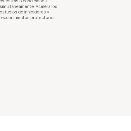
muestras o condiciones
simultáneamente. Acelera los
estudios de inhibidores y
recubrimientos protectores.