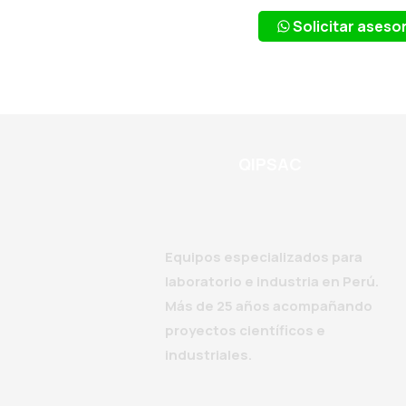
Solicitar asesor
QIPSAC
Equipos especializados para
laboratorio e industria en Perú.
Más de 25 años acompañando
proyectos científicos e
industriales.