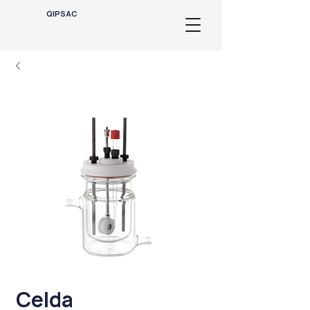
QIPSAC
Celda