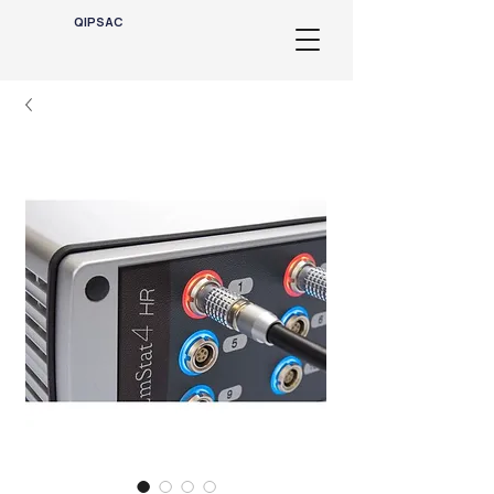
QIPSAC