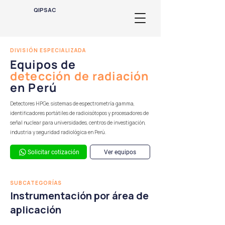
QIPSAC
DIVISIÓN ESPECIALIZADA
Equipos de
detección de radiación
en Perú
Detectores HPGe, sistemas de espectrometría gamma,
identificadores portátiles de radioisótopos y procesadores de
señal nuclear para universidades, centros de investigación,
industria y seguridad radiológica en Perú.
Solicitar cotización
Ver equipos
SUBCATEGORÍAS
Instrumentación por área de
aplicación