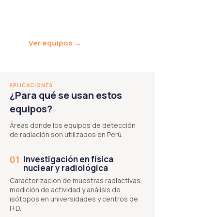
analizadores multicanal para
aplicaciones de investigación y
seguridad nuclear.
Ver equipos →
APLICACIONES
¿Para qué se usan estos
equipos?
Áreas donde los equipos de detección
de radiación son utilizados en Perú.
01
Investigación en física
nuclear y radiológica
Caracterización de muestras radiactivas,
medición de actividad y análisis de
isótopos en universidades y centros de
I+D.