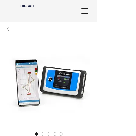
QIPSAC