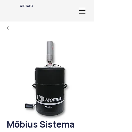
QIPSAC
Möbius Sistema