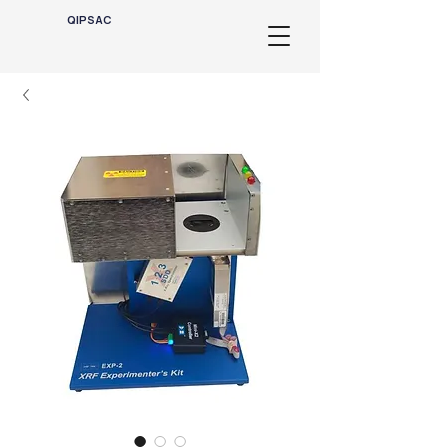
QIPSAC