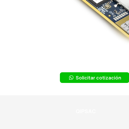
Solicitar cotización
QIPSAC