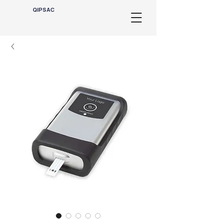
QIPSAC