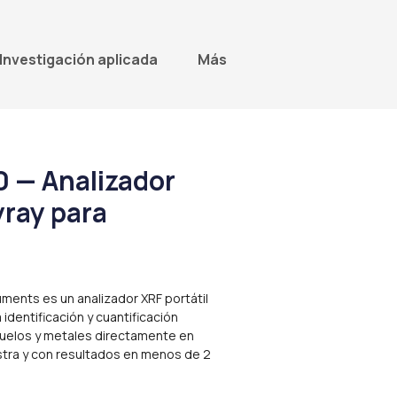
Investigación aplicada
Más
 — Analizador
yray para
ments es un analizador XRF portátil
identificación y cuantificación
suelos y metales directamente en
tra y con resultados en menos de 2