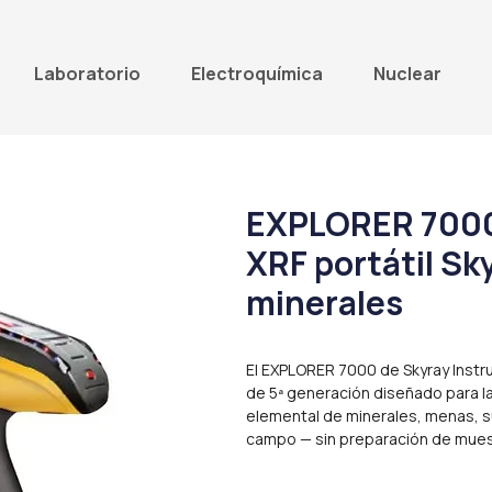
Laboratorio
Electroquímica
Nuclear
EXPLORER 7000
XRF portátil Sk
minerales
El EXPLORER 7000 de Skyray Instru
de 5ª generación diseñado para la 
elemental de minerales, menas, 
campo — sin preparación de mues
segundos.