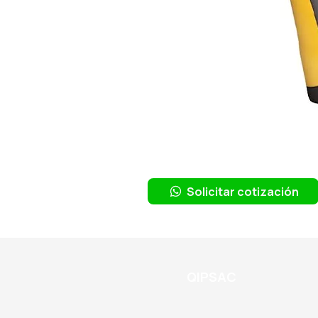
Solicitar cotización
QIPSAC